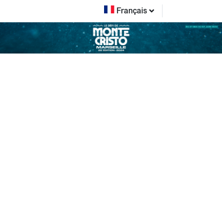
Français